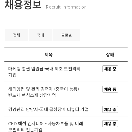
채용정보
Recruit Information
전체
국내
글로벌
제목
상태
마케팅 총괄 임원급-국내 제조 모빌리티
채용 중
기업
해외영업 및 관리 경력자 (중국어 능통)-
채용 중
반도체 핵심소재 상장기업
경영관리 담당자-국내 급성장 이너뷰티 기업
채용 중
CFD 해석 엔지니어 - 자동차부품 및 미래
채용 중
모빌리티 전문기업