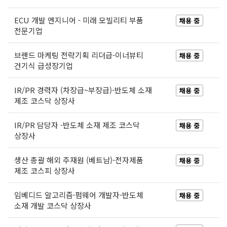
ECU 개발 엔지니어 - 미래 모빌리티 부품
채용 중
전문기업
브랜드 마케팅 전략기획 리더급-이너뷰티
채용 중
건기식 급성장기업
IR/PR 경력자 (차장급~부장급)-반도체 소재
채용 중
제조 코스닥 상장사
IR/PR 담당자 -반도체 소재 제조 코스닥
채용 중
상장사
생산 총괄 해외 주재원 (베트남)-전자제품
채용 중
제조 코스피 상장사
임베디드 알고리즘·펌웨어 개발자-반도체
채용 중
소재 개발 코스닥 상장사