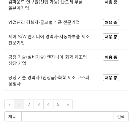
컴파운드 연구원(신입 가능)-반도체 부품
채용 중
일본계기업
영업관리 경험자-글로벌 식품 전문기업
채용 중
제어 S/W 엔지니어 경력자-자동차부품 제조
채용 중
전문기업
공정 기술(설비기술) 엔지니어-화학 제조업
채용 중
상장 기업
공정 기술 경력자 (팀장급)-화학 제조 코스피
채용 중
상장사
«
1
2
3
4
5
»
제목