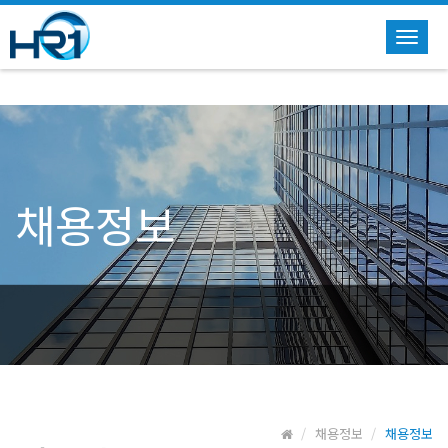
Toggl
navig
채용정보
채용정보
채용정보