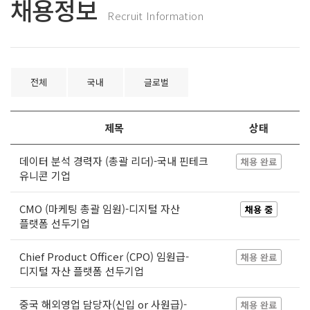
채용정보
Recruit Information
전체
국내
글로벌
제목
상태
데이터 분석 경력자 (총괄 리더)-국내 핀테크
채용 완료
유니콘 기업
CMO (마케팅 총괄 임원)-디지털 자산
채용 중
플랫폼 선두기업
Chief Product Officer (CPO) 임원급-
채용 완료
디지털 자산 플랫폼 선두기업
중국 해외영업 담당자(신입 or 사원급)-
채용 완료